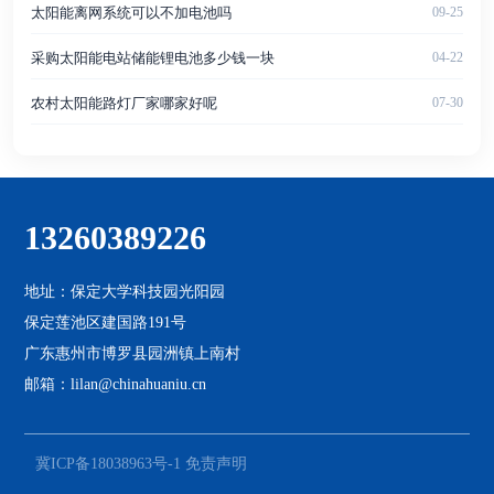
太阳能离网系统可以不加电池吗
09-25
采购太阳能电站储能锂电池多少钱一块
04-22
农村太阳能路灯厂家哪家好呢
07-30
13260389226
地址：保定大学科技园光阳园
保定莲池区建国路191号
广东惠州市博罗县园洲镇上南村
邮箱：lilan@chinahuaniu.cn
冀ICP备18038963号-1
免责声明