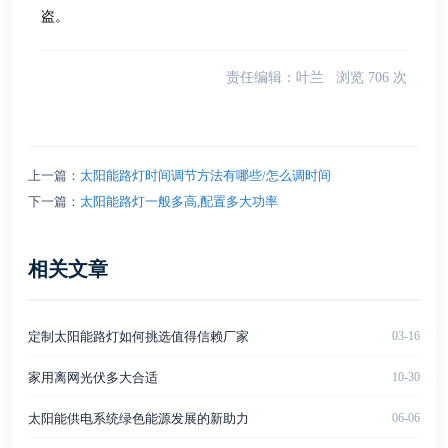
盗。
责任编辑：
叶兰
浏览
706
次
上一篇：
太阳能路灯时间调节方法有哪些/怎么调时间
下一篇：
太阳能路灯一般多高,配置多大功率
相关文章
定制太阳能路灯如何挑选值得信赖厂家
03-16
家用离网光伏多大合适
10-30
太阳能供电系统绿色能源发展的新助力
06-06