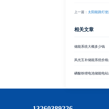
上一篇：
太阳能路灯使
相关文章
储能系统大概多少钱
风光互补储能系统价格
磷酸铁锂电池储能电站
13260389226