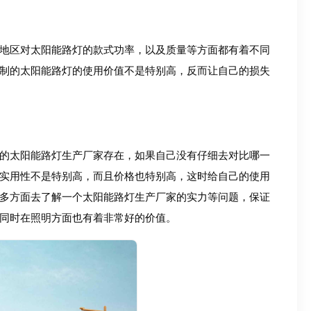
地区对太阳能路灯的款式功率，以及质量等方面都有着不同
制的太阳能路灯的使用价值不是特别高，反而让自己的损失
的太阳能路灯生产厂家存在，如果自己没有仔细去对比哪一
实用性不是特别高，而且价格也特别高，这时给自己的使用
多方面去了解一个太阳能路灯生产厂家的实力等问题，保证
同时在照明方面也有着非常好的价值。