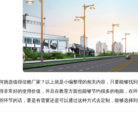
何挑选值得信赖厂家？以上就是小编整理的相关内容，只要能够找到
得非常好的使用价值，并且在教育方面也能够节约很多的电能，在环
些环节的话，要是有需要还是可以通过这种方式去定制，能够选择到