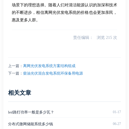
场景下的理想选择。随着人们对清洁能源认识的加深和技术
的不断进步，相信离网光伏发电系统的价格也会更加亲民，
惠及更多人群。
责任编辑：
浏览
215
次
上一篇：
离网光伏发电系统方案结构组成
下一篇：
柴油光伏混合发电系统环保备用电源
相关文章
led路灯功率一般是多少瓦？
01-17
分布式微网储能系统多少钱
06-27