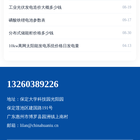
工业光伏发电造价大概多少钱
08-19
磷酸铁锂电池参数表
09-17
分布式储能柜价格多少钱
08-30
10kw离网太阳能发电系统价格日发电量
04-13
13260389226
地址：保定大学科技园光阳园
保定莲池区建国路191号
广东惠州市博罗县园洲镇上南村
邮箱：lilan@chinahuaniu.cn