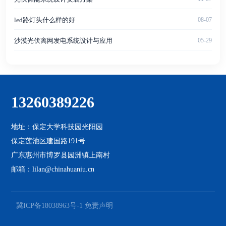
led路灯头什么样的好
08-07
沙漠光伏离网发电系统设计与应用
05-29
13260389226
地址：保定大学科技园光阳园
保定莲池区建国路191号
广东惠州市博罗县园洲镇上南村
邮箱：lilan@chinahuaniu.cn
冀ICP备18038963号-1
免责声明