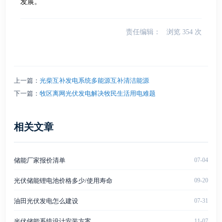
发展。
责任编辑：
浏览
354
次
上一篇：
光柴互补发电系统多能源互补清洁能源
下一篇：
牧区离网光伏发电解决牧民生活用电难题
相关文章
储能厂家报价清单
07-04
光伏储能锂电池价格多少/使用寿命
09-20
油田光伏发电怎么建设
07-31
光伏储能系统设计安装方案
11-07