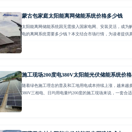
蒙古包家庭太阳能离网储能系统价格多少钱
太阳能离网储能系统因无需接入国家电网、安装灵活，成为
电的离网系统需要多少钱？本文结合市场行情，为读者提供
施工现场200度电380V太阳能光伏储能系统价格
随着绿色施工理念的普及和工地用电成本持续上涨，越来越
380V三相电、日均用电量约200度的施工现场来说，一套