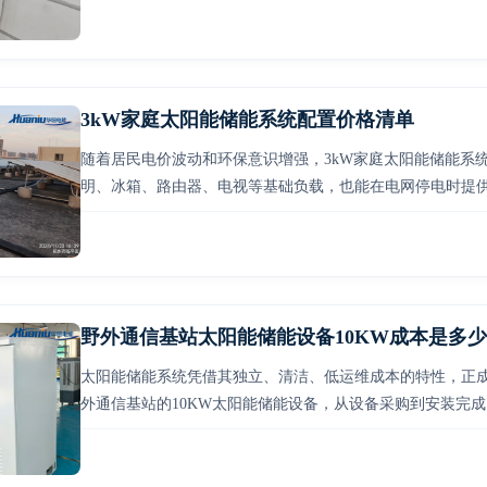
3kW家庭太阳能储能系统配置价格清单
随着居民电价波动和环保意识增强，3kW家庭太阳能储能系
明、冰箱、路由器、电视等基础负载，也能在电网停电时提供
一套典型的3kW系统配置清单及当前市场参考价格，帮助您
野外通信基站太阳能储能设备10KW成本是多少
太阳能储能系统凭借其独立、清洁、低运维成本的特性，正
外通信基站的10KW太阳能储能设备，从设备采购到安装完
并提供专业的选型建议。