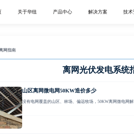
页
关于华纽
产品中心
解决方案
技术
离网指南
离网光伏发电系统
山区离网微电网50KW造价多少
没有电网覆盖的山区、林场、偏远牧场，50KW离网微电网