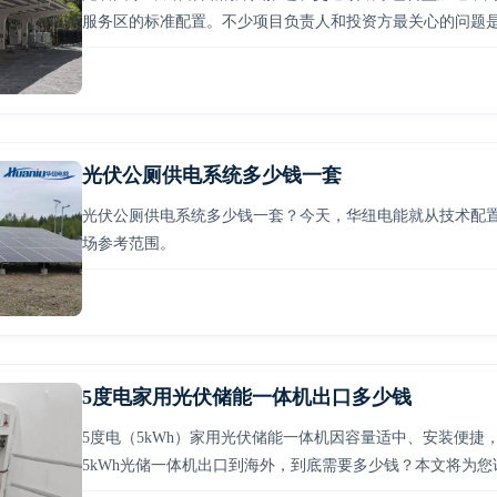
服务区的标准配置。不少项目负责人和投资方最关心的问题
光伏公厕供电系统多少钱一套
光伏公厕供电系统多少钱一套？今天，华纽电能就从技术配
场参考范围。
5度电家用光伏储能一体机出口多少钱
5度电（5kWh）家用光伏储能一体机因容量适中、安装便
5kWh光储一体机出口到海外，到底需要多少钱？本文将为