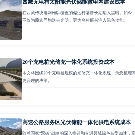
西藏无电村太阳能光伏储能微电网建设成本
在西藏传统电网难以覆盖的偏远村落曾长期陷入黑暗。如今
不仅为藏族同胞送去光明，更为乡村振兴注入绿色动能。
20个充电桩光储充一体化系统投资成本
本文将围绕20个充电桩规模的光储充一体化系统，为您梳理
更合理的决策。
高速公路服务区光伏储能一体化供电系统成本
随着国家“双碳”战略的深入推进和交通领域绿色转型加速，