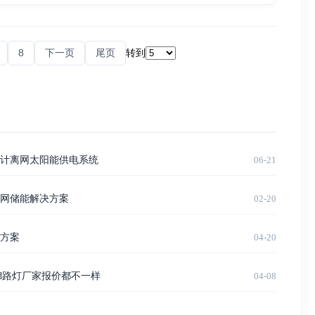
8
下一页
尾页
转到
计离网太阳能供电系统
06-21
网储能解决方案
02-20
方案
04-20
ed路灯厂家报价都不一样
04-08