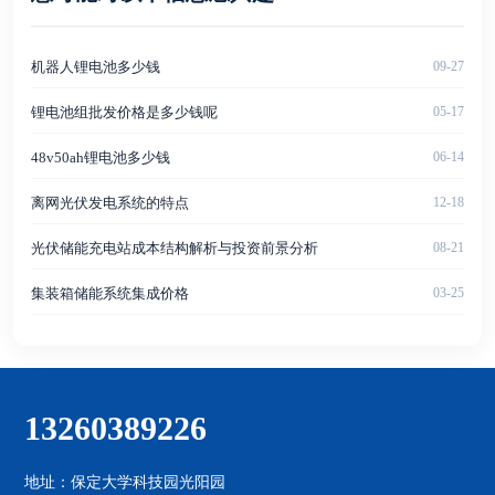
机器人锂电池多少钱
09-27
锂电池组批发价格是多少钱呢
05-17
48v50ah锂电池多少钱
06-14
离网光伏发电系统的特点
12-18
光伏储能充电站成本结构解析与投资前景分析
08-21
集装箱储能系统集成价格
03-25
13260389226
地址：保定大学科技园光阳园