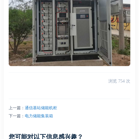
浏览
754
次
上一篇：
通信基站储能机柜
下一篇：
电力储能集装箱
您可能对以下信息感兴趣？